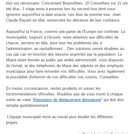
tour est nécessaire. Concernant Beauvilliers, 10 Conseillers sur 11 ont
été élus, 1 siège reste à pourvoir lors du second tour dont nous
ignorons aujourd'hui la date exacte. Les élus du premier tour, Jean
Claude Bayarri en tête, remercient les électeurs de leur confiance.
Aujourd'hui la France, comme une partie de l'Europe est confinée. La
municipalité, toujours à l'écoute, reste attentive aux difficultés de
chacun, anciens en tête, pour tous les problèmes liés à
l'administration, au ravitaillement... Des solutions seront étudiées au
cas par cas en fonction des besoins exprimés par la population. La
Mairie étant fermée au public par arrêté administratif, vous disposez
de l'email, et des téléphones du Maire des adjoints et des employés
municipaux pour faire remonter vos difficultés. Vous avez également
la possibilité d'informer de vos difficultés vos voisins, Conseillers.
En toutes circonstances, restez prudents et suivez les
recommandations officielles. N'oubliez pas de vous munir à chaque
sortie de votre “
Attestation de déplacement dérogatoire
” qui doit être
remplie quotidiennement.
L'équipe municipale reste au travail pour étudier les différents
projets.